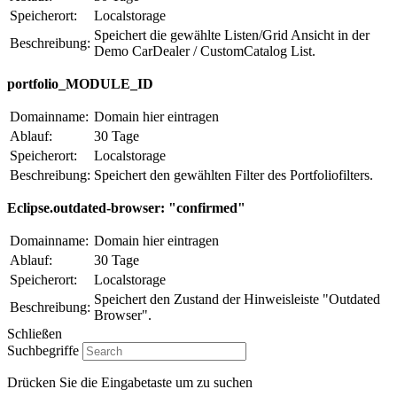
Speicherort:
Localstorage
Speichert die gewählte Listen/Grid Ansicht in der
Beschreibung:
Demo CarDealer / CustomCatalog List.
portfolio_MODULE_ID
Domainname:
Domain hier eintragen
Ablauf:
30 Tage
Speicherort:
Localstorage
Beschreibung:
Speichert den gewählten Filter des Portfoliofilters.
Eclipse.outdated-browser: "confirmed"
Domainname:
Domain hier eintragen
Ablauf:
30 Tage
Speicherort:
Localstorage
Speichert den Zustand der Hinweisleiste "Outdated
Beschreibung:
Browser".
Schließen
Suchbegriffe
Drücken Sie die Eingabetaste um zu suchen