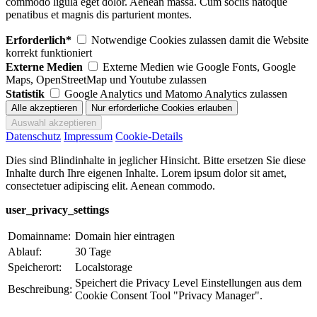
commodo ligula eget dolor. Aenean massa. Cum sociis natoque
penatibus et magnis dis parturient montes.
Erforderlich*
Notwendige Cookies zulassen damit die Website
korrekt funktioniert
Externe Medien
Externe Medien wie Google Fonts, Google
Maps, OpenStreetMap und Youtube zulassen
Statistik
Google Analytics und Matomo Analytics zulassen
Datenschutz
Impressum
Cookie-Details
Dies sind Blindinhalte in jeglicher Hinsicht. Bitte ersetzen Sie diese
Inhalte durch Ihre eigenen Inhalte. Lorem ipsum dolor sit amet,
consectetuer adipiscing elit. Aenean commodo.
user_privacy_settings
Domainname:
Domain hier eintragen
Ablauf:
30 Tage
Speicherort:
Localstorage
Speichert die Privacy Level Einstellungen aus dem
Beschreibung:
Cookie Consent Tool "Privacy Manager".