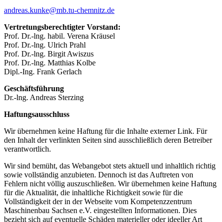
andreas.kunke@mb.tu-chemnitz.de
Vertretungsberechtigter Vorstand:
Prof. Dr.-lng. habil. Verena Kräusel
Prof. Dr.-lng. Ulrich Prahl
Prof. Dr.-lng. Birgit Awiszus
Prof. Dr.-lng. Matthias Kolbe
Dipl.-Ing. Frank Gerlach
Geschäftsführung
Dr.-lng. Andreas Sterzing
Haftungsausschluss
Wir übernehmen keine Haftung für die Inhalte externer Link. Für
den Inhalt der verlinkten Seiten sind ausschließlich deren Betreiber
verantwortlich.
Wir sind bemüht, das Webangebot stets aktuell und inhaltlich richtig
sowie vollständig anzubieten. Dennoch ist das Auftreten von
Fehlern nicht völlig auszuschließen. Wir übernehmen keine Haftung
für die Aktualität, die inhaltliche Richtigkeit sowie für die
Vollständigkeit der in der Webseite vom Kompetenzzentrum
Maschinenbau Sachsen e.V. eingestellten Informationen. Dies
bezieht sich auf eventuelle Schäden materieller oder ideeller Art