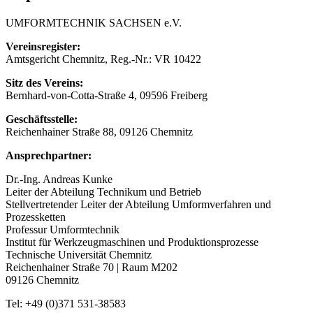
UMFORMTECHNIK SACHSEN e.V.
Vereinsregister:
Amtsgericht Chemnitz, Reg.-Nr.: VR 10422
Sitz des Vereins:
Bernhard-von-Cotta-Straße 4, 09596 Freiberg
Geschäftsstelle:
Reichenhainer Straße 88, 09126 Chemnitz
Ansprechpartner:
Dr.-Ing. Andreas Kunke
Leiter der Abteilung Technikum und Betrieb
Stellvertretender Leiter der Abteilung Umformverfahren und
Prozessketten
Professur Umformtechnik
Institut für Werkzeugmaschinen und Produktionsprozesse
Technische Universität Chemnitz
Reichenhainer Straße 70 | Raum M202
09126 Chemnitz
Tel: +49 (0)371 531-38583