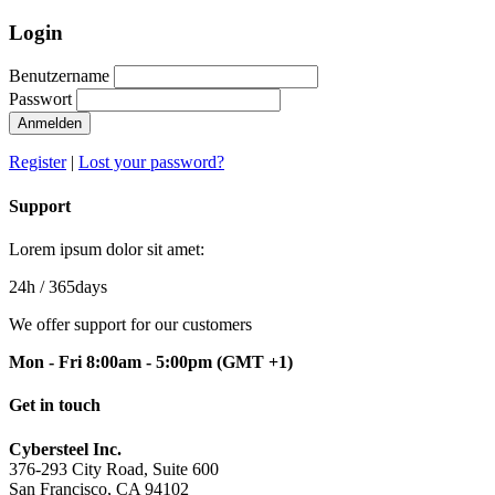
Login
Benutzername
Passwort
Anmelden
Register
|
Lost your password?
Support
Lorem ipsum dolor sit amet:
24h
/ 365days
We offer support for our customers
Mon - Fri 8:00am - 5:00pm
(GMT +1)
Get in touch
Cybersteel Inc.
376-293 City Road, Suite 600
San Francisco, CA 94102